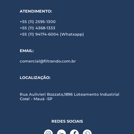
ATENDIMENTO:
+55 (11) 2595-1300
+55 (11) 4368-1333
+55 (11) 94174-6004 (Whatsapp)
EMAIL:
comercial@filtrando.com.br
LOCALIZAÇÃO:
Fábrica
Rua Aulivieri Bozzato,1896 Loteamento Industrial
Coral - Mauá -SP
REDES SOCIAIS