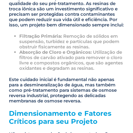
qualidade do seu pré-tratamento. As resinas de
troca iônica são um investimento significativo e
precisam ser protegidas contra contaminantes
que podem reduzir sua vida útil e eficiência. Por
isso, um projeto bem dimensionado sempre inclui:
Filtração Primária:
Remoção de sólidos em
suspensão, turbidez e partículas que podem
obstruir fisicamente as resinas.
Absorção de Cloro e Orgânicos:
Utilização de
filtros de carvão ativado para remover o cloro
livre e compostos orgânicos, que são agentes
oxidantes e degradam as resinas.
Este cuidado inicial é fundamental não apenas
para a desmineralização de água, mas também
como pré-tratamento para sistemas de osmose
reversa industrial, protegendo as delicadas
membranas de osmose reversa.
Dimensionamento e Fatores
Críticos para seu Projeto