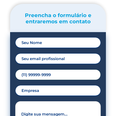
Preencha o formulário e
entraremos em contato