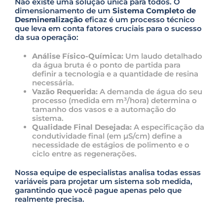
Não existe uma solução única para todos. O
dimensionamento de um
Sistema Completo de
Desmineralização
eficaz é um processo técnico
que leva em conta fatores cruciais para o sucesso
da sua operação:
Análise Físico-Química:
Um laudo detalhado
da água bruta é o ponto de partida para
definir a tecnologia e a quantidade de resina
necessária.
Vazão Requerida:
A demanda de água do seu
processo (medida em m³/hora) determina o
tamanho dos vasos e a automação do
sistema.
Qualidade Final Desejada:
A especificação da
condutividade final (em µS/cm) define a
necessidade de estágios de polimento e o
ciclo entre as regenerações.
Nossa equipe de especialistas analisa todas essas
variáveis para projetar um sistema sob medida,
garantindo que você pague apenas pelo que
realmente precisa.