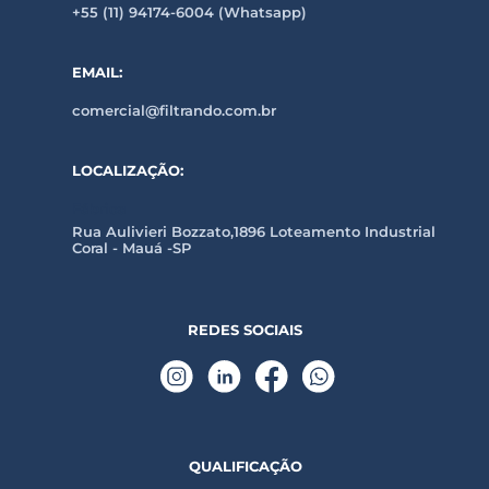
+55 (11) 94174-6004 (Whatsapp)
EMAIL:
comercial@filtrando.com.br
LOCALIZAÇÃO:
Fábrica
Rua Aulivieri Bozzato,1896 Loteamento Industrial
Coral - Mauá -SP
REDES SOCIAIS
QUALIFICAÇÃO