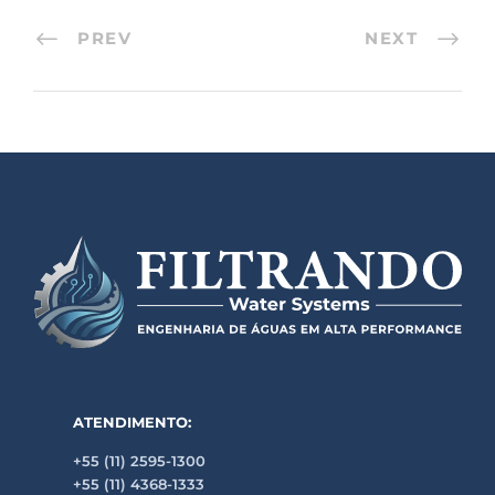
PREV
NEXT
ATENDIMENTO:
+55 (11) 2595-1300
+55 (11) 4368-1333