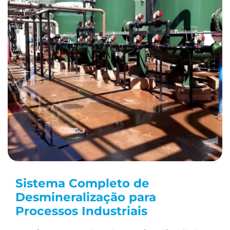
Sistema Completo de
Desmineralização para
Processos Industriais