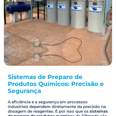
Sistemas de Preparo de
Produtos Químicos: Precisão e
Segurança
A eficiência e a segurança em processos
industriais dependem diretamente da precisão na
dosagem de reagentes. É por isso que os
sistemas
de preparo de produtos químicos
da Filtrando são