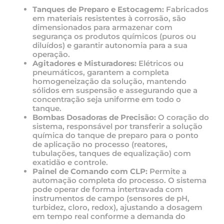
Tanques de Preparo e Estocagem:
Fabricados
em materiais resistentes à corrosão, são
dimensionados para armazenar com
segurança os produtos químicos (puros ou
diluídos) e garantir autonomia para a sua
operação.
Agitadores e Misturadores:
Elétricos ou
pneumáticos, garantem a completa
homogeneização da solução, mantendo
sólidos em suspensão e assegurando que a
concentração seja uniforme em todo o
tanque.
Bombas Dosadoras de Precisão:
O coração do
sistema, responsável por transferir a solução
química do tanque de preparo para o ponto
de aplicação no processo (reatores,
tubulações, tanques de equalização) com
exatidão e controle.
Painel de Comando com CLP:
Permite a
automação completa do processo. O sistema
pode operar de forma intertravada com
instrumentos de campo (sensores de pH,
turbidez, cloro, redox), ajustando a dosagem
em tempo real conforme a demanda do