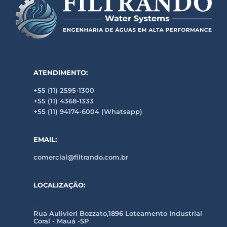
ATENDIMENTO:
+55 (11) 2595-1300
+55 (11) 4368-1333
+55 (11) 94174-6004 (Whatsapp)
EMAIL:
comercial@filtrando.com.br
LOCALIZAÇÃO:
Fábrica
Rua Aulivieri Bozzato,1896 Loteamento Industrial
Coral - Mauá -SP