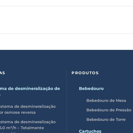
AS
PRODUTOS
ema de desmineralização de
Bebedouro
a
Bebedouro de Mesa
istema de desmineralização
Bebedouro de Pressão
or osmose reversa
Bebedouro de Torre
istema de desmineralização
6.0 m³/h – Totalmente
Cartuchos