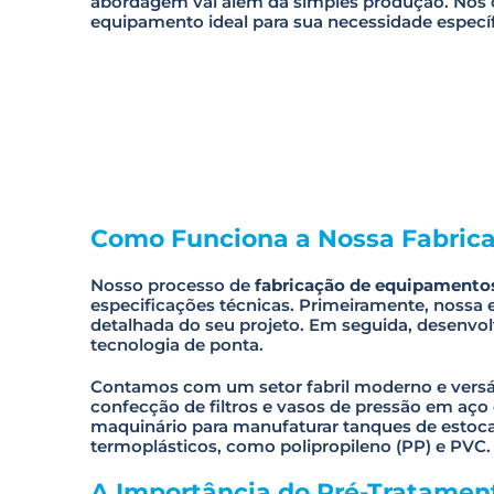
abordagem vai além da simples produção. Nós
equipamento ideal para sua necessidade específ
Como Funciona a Nossa Fabric
Nosso processo de
fabricação de equipamento
especificações técnicas. Primeiramente, nossa e
detalhada do seu projeto. Em seguida, desenvol
tecnologia de ponta.
Contamos com um setor fabril moderno e versáti
confecção de filtros e vasos de pressão em aço
maquinário para manufaturar tanques de estoc
termoplásticos, como polipropileno (PP) e PVC.
A Importância do Pré-Tratamen