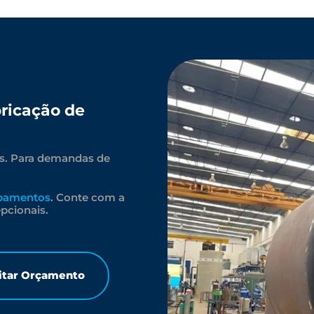
ricação de
ais. Para demandas de
ipamentos
. Conte com a
pcionais.
citar Orçamento