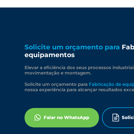
Solicite um orçamento para
Fab
equipamentos
Elevar a eficiência dos seus processos industri
movimentação e montagem.
Solicite um orçamento para
Fabricação de equ
nossa experiência para alcançar resultados exce
Falar no WhatsApp
Soli