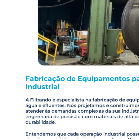
Fabricação de Equipamentos p
Industrial
A Filtrando é especialista na
fabricação de equ
água e efluentes. Nós projetamos e construímos
atender às demandas complexas da sua indústri
engenharia de precisão com materiais de alta p
durabilidade.
Entendemos que cada operação industrial possui