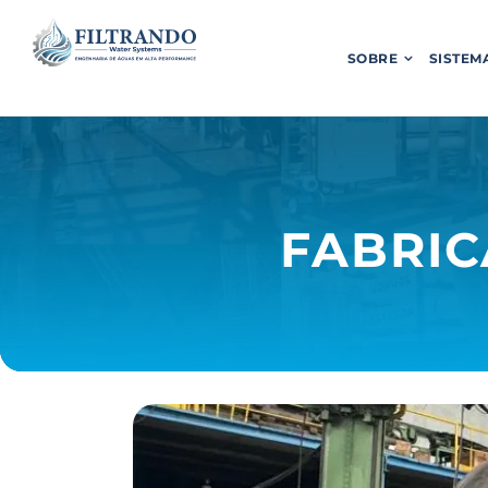
SOBRE
SISTEM
FABRI