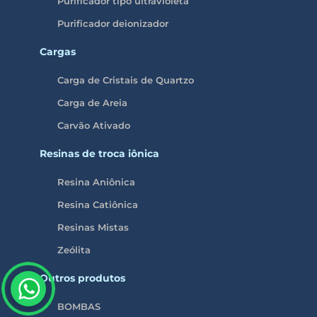
Purificador tipo ultravioleta
Purificador deionizador
Cargas
Carga de Cristais de Quartzo
Carga de Areia
Carvão Ativado
Resinas de troca iônica
Resina Aniônica
Resina Catiônica
Resinas Mistas
Zeólita
Outros produtos
BOMBAS