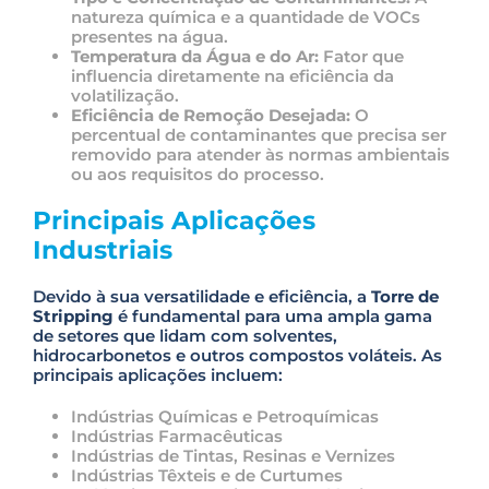
m
natureza química e a quantidade de VOCs
p
presentes na água.
t
Temperatura da Água e do Ar:
Fator que
y
influencia diretamente na eficiência da
.
volatilização.
Eficiência de Remoção Desejada:
O
percentual de contaminantes que precisa ser
removido para atender às normas ambientais
ou aos requisitos do processo.
Principais Aplicações
Industriais
Devido à sua versatilidade e eficiência, a
Torre de
Stripping
é fundamental para uma ampla gama
de setores que lidam com solventes,
hidrocarbonetos e outros compostos voláteis. As
principais aplicações incluem:
Indústrias Químicas e Petroquímicas
Indústrias Farmacêuticas
Indústrias de Tintas, Resinas e Vernizes
Indústrias Têxteis e de Curtumes