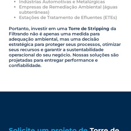
Indústrias Automotivas e Metalúrgicas
Empresas de Remediação Ambiental (águas
subterrâneas)
Estações de Tratamento de Efluentes (ETEs)
Portanto, investir em uma
Torre de Stripping
da
Filtrando não é apenas uma medida para
adequação ambiental, mas uma decisão
estratégica para proteger seus processos, otimizar
seus recursos e garantir a sustentabilidade
operacional do seu negócio. Nossas soluções são
projetadas para entregar performance e
confiabilidade.
Solicite um projeto de
Torre de