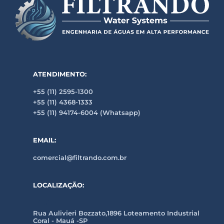
ATENDIMENTO:
+55 (11) 2595-1300
+55 (11) 4368-1333
+55 (11) 94174-6004 (Whatsapp)
EMAIL:
comercial@filtrando.com.br
LOCALIZAÇÃO:
Fábrica
Rua Aulivieri Bozzato,1896 Loteamento Industrial
Coral - Mauá -SP