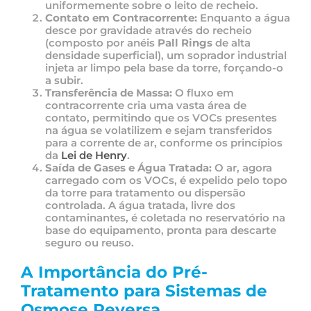
uniformemente sobre o leito de recheio.
Contato em Contracorrente:
Enquanto a água
desce por gravidade através do recheio
(composto por anéis
Pall Rings
de alta
densidade superficial), um soprador industrial
injeta ar limpo pela base da torre, forçando-o
a subir.
Transferência de Massa:
O fluxo em
contracorrente cria uma vasta área de
contato, permitindo que os VOCs presentes
na água se volatilizem e sejam transferidos
para a corrente de ar, conforme os princípios
da
Lei de Henry
.
Saída de Gases e Água Tratada:
O ar, agora
carregado com os VOCs, é expelido pelo topo
da torre para tratamento ou dispersão
controlada. A água tratada, livre dos
contaminantes, é coletada no reservatório na
base do equipamento, pronta para descarte
seguro ou reuso.
A Importância do Pré-
Tratamento para Sistemas de
Osmose Reversa