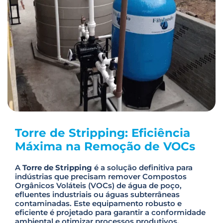
Torre de Stripping: Eficiência
Máxima na Remoção de VOCs
A
Torre de Stripping
é a solução definitiva para
indústrias que precisam remover Compostos
Orgânicos Voláteis (VOCs) de água de poço,
efluentes industriais ou águas subterrâneas
contaminadas. Este equipamento robusto e
eficiente é projetado para garantir a conformidade
ambiental e otimizar processos produtivos,