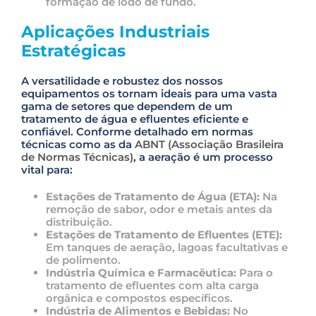
formação de lodo de fundo.
Aplicações Industriais
Estratégicas
A versatilidade e robustez dos nossos
equipamentos os tornam ideais para uma vasta
gama de setores que dependem de um
tratamento de água e efluentes eficiente e
confiável. Conforme detalhado em normas
técnicas como as da
ABNT (Associação Brasileira
de Normas Técnicas)
, a aeração é um processo
vital para:
Estações de Tratamento de Água (ETA):
Na
remoção de sabor, odor e metais antes da
distribuição.
Estações de Tratamento de Efluentes (ETE):
Em tanques de aeração, lagoas facultativas e
de polimento.
Indústria Química e Farmacêutica:
Para o
tratamento de efluentes com alta carga
orgânica e compostos específicos.
Indústria de Alimentos e Bebidas:
No