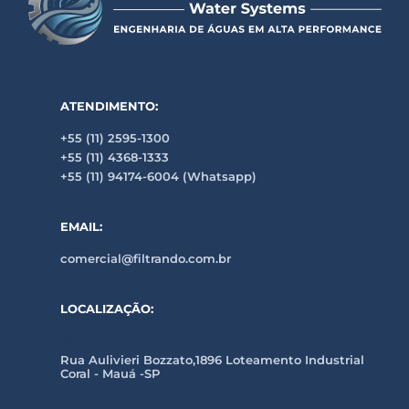
ATENDIMENTO:
+55 (11) 2595-1300
+55 (11) 4368-1333
+55 (11) 94174-6004 (Whatsapp)
EMAIL:
comercial@filtrando.com.br
LOCALIZAÇÃO:
Fábrica
Rua Aulivieri Bozzato,1896 Loteamento Industrial
Coral - Mauá -SP