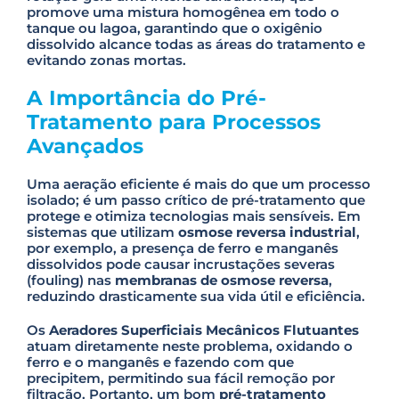
promove uma mistura homogênea em todo o
tanque ou lagoa, garantindo que o oxigênio
dissolvido alcance todas as áreas do tratamento e
evitando zonas mortas.
A Importância do Pré-
Tratamento para Processos
Avançados
Uma aeração eficiente é mais do que um processo
isolado; é um passo crítico de pré-tratamento que
protege e otimiza tecnologias mais sensíveis. Em
sistemas que utilizam
osmose reversa industrial
,
por exemplo, a presença de ferro e manganês
dissolvidos pode causar incrustações severas
(fouling) nas
membranas de osmose reversa
,
reduzindo drasticamente sua vida útil e eficiência.
Os
Aeradores Superficiais Mecânicos Flutuantes
atuam diretamente neste problema, oxidando o
ferro e o manganês e fazendo com que
precipitem, permitindo sua fácil remoção por
filtração. Portanto, um bom
pré-tratamento