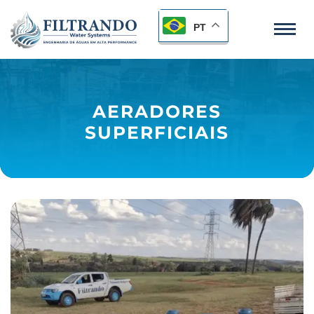
PT
AERADORES
SUPERFICIAIS