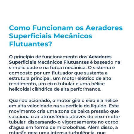
Como Funcionam os Aeradores
Superficiais Mecânicos
Flutuantes?
O princípio de funcionamento dos
Aeradores
Superficiais Mecânicos Flutuantes
é baseado na
simplicidade e na força mecânica. O sistema é
composto por um flutuador que sustenta a
estrutura principal, um motor elétrico de alto
rendimento, um eixo tubular e uma hélice
helicoidal cilíndrica de alta performance.
Quando acionado, o motor gira o eixo e a hélice
em alta velocidade na superfície do líquido. Este
movimento cria uma zona de baixa pressão que
succiona o ar atmosférico através do eixo-motor
tubular, dispersando-o vigorosamente no corpo
d’água em forma de microbolhas. Além disso, a
rotação gera uma intensa turbulência, que