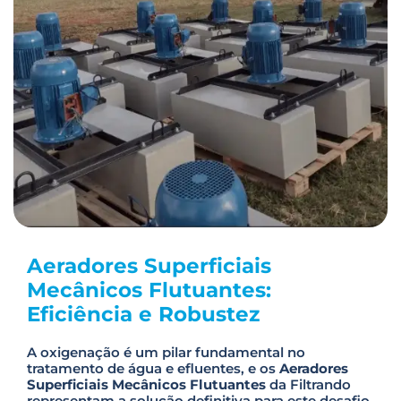
Aeradores Superficiais
Mecânicos Flutuantes:
Eficiência e Robustez
A oxigenação é um pilar fundamental no
tratamento de água e efluentes, e os
Aeradores
Superficiais Mecânicos Flutuantes
da Filtrando
representam a solução definitiva para este desafio.