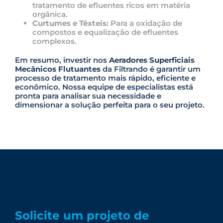
tratamento de efluentes ricos em matéria
orgânica.
Curtumes e Têxteis:
Para a oxidação de
compostos e equalização de efluentes
complexos.
Em resumo, investir nos
Aeradores Superficiais
Mecânicos Flutuantes
da Filtrando é garantir um
processo de tratamento mais rápido, eficiente e
econômico. Nossa equipe de especialistas está
pronta para analisar sua necessidade e
dimensionar a solução perfeita para o seu projeto.
Solicite um projeto de