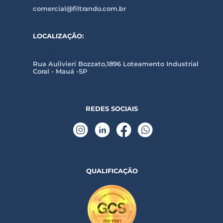
comercial@filtrando.com.br
LOCALIZAÇÃO:
Fábrica
Rua Aulivieri Bozzato,1896 Loteamento Industrial
Coral - Mauá -SP
REDES SOCIAIS
QUALIFICAÇÃO