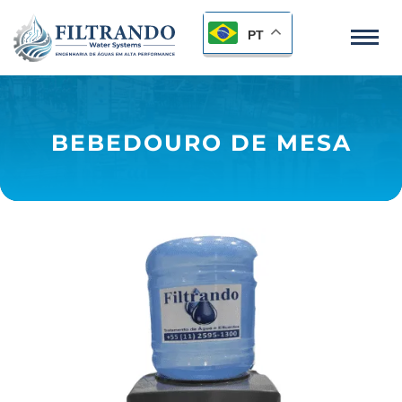
PT
BEBEDOURO DE MESA