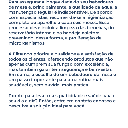
m
Para assegurar a longevidade do seu
bebedouro
p
de mesa
e, principalmente, a qualidade da água, a
t
manutenção regular é indispensável. De acordo
y
com especialistas, recomenda-se a higienização
.
completa do aparelho a cada seis meses. Esse
processo deve incluir a limpeza das torneiras, do
reservatório interno e da bandeja coletora,
prevenindo, dessa forma, a proliferação de
microrganismos.
A Filtrando prioriza a qualidade e a satisfação de
todos os clientes, oferecendo produtos que não
apenas cumprem sua função com excelência,
mas também garantem segurança e bem-estar.
Em suma, a escolha de um bebedouro de mesa é
um passo importante para uma rotina mais
saudável e, sem dúvida, mais prática.
Pronto para levar mais praticidade e saúde para o
seu dia a dia? Então, entre em contato conosco e
descubra a solução ideal para você.