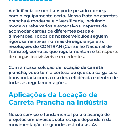
e
a
A eficiência de um transporte pesado começa
v
com o equipamento certo. Nossa frota de carretas
e
prancha é moderna e diversificada, incluindo
t
modelos rebaixados e extensivos, capazes de
h
acomodar cargas de diferentes pesos e
i
dimensões. Todos os nossos veículos seguem
s
rigorosamente as normas de segurança e as
f
resoluções do CONTRAN (Conselho Nacional de
i
Trânsito), como as que regulamentam o
transporte
e
de cargas indivisíveis e excedentes
.
l
d
Com a nossa solução de
locação de carreta
e
prancha
, você tem a certeza de que sua carga será
m
transportada com a máxima eficiência e dentro de
p
todas as regulamentações.
t
y
Aplicações da Locação de
.
Carreta Prancha na Indústria
Nosso serviço é fundamental para o avanço de
projetos em diversos setores que dependem da
movimentação de grandes estruturas. As