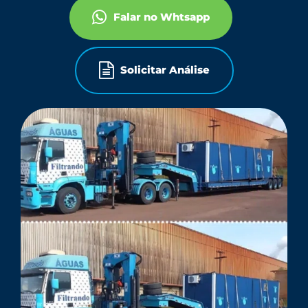
Falar no Whtsapp
Solicitar Análise