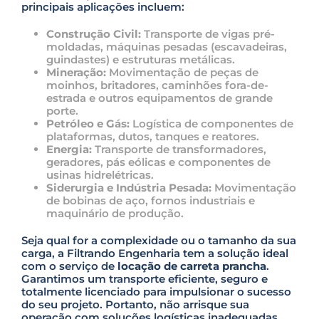
principais aplicações incluem:
Construção Civil:
Transporte de vigas pré-
moldadas, máquinas pesadas (escavadeiras,
guindastes) e estruturas metálicas.
Mineração:
Movimentação de peças de
moinhos, britadores, caminhões fora-de-
estrada e outros equipamentos de grande
porte.
Petróleo e Gás:
Logística de componentes de
plataformas, dutos, tanques e reatores.
Energia:
Transporte de transformadores,
geradores, pás eólicas e componentes de
usinas hidrelétricas.
Siderurgia e Indústria Pesada:
Movimentação
de bobinas de aço, fornos industriais e
maquinário de produção.
Seja qual for a complexidade ou o tamanho da sua
carga, a Filtrando Engenharia tem a solução ideal
com o serviço de
locação de carreta prancha
.
Garantimos um transporte eficiente, seguro e
totalmente licenciado para impulsionar o sucesso
do seu projeto. Portanto, não arrisque sua
operação com soluções logísticas inadequadas.