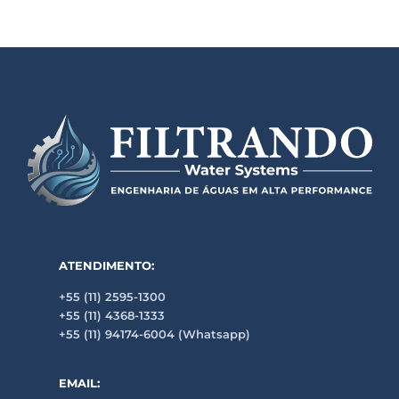
ATENDIMENTO:
+55 (11) 2595-1300
+55 (11) 4368-1333
+55 (11) 94174-6004 (Whatsapp)
EMAIL: