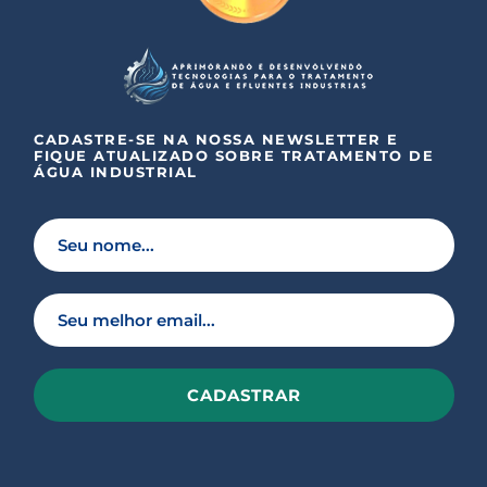
CADASTRE-SE NA NOSSA NEWSLETTER E
FIQUE ATUALIZADO SOBRE TRATAMENTO DE
ÁGUA INDUSTRIAL
P
l
e