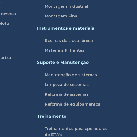
″
Montagem Industrial
 reversa
Montagem Final
oleta
Instrumentos e materiais
Resinas de troca iônica
Materiais Filtrantes
uartzo
Suporte e Manutenção
Manutenção de sistemas
Limpeza de sistemas
Reforma de sistemas
Reforma de equipamentos
Treinamento
Treinamentos para operadores
de ETA’s