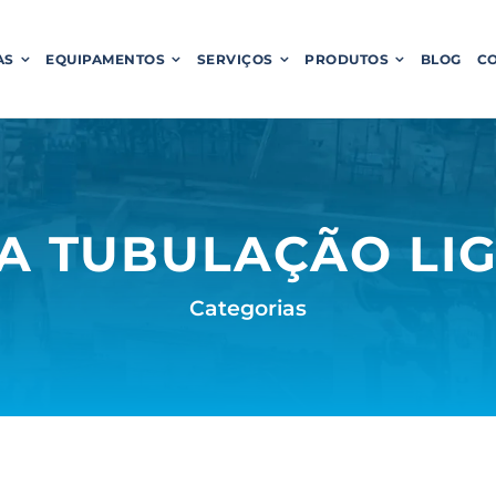
AS
EQUIPAMENTOS
SERVIÇOS
PRODUTOS
BLOG
C
A TUBULAÇÃO LIG
Categorias