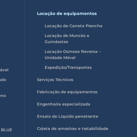
Locação de equipamentos
Locação de Carreta Prancha
Locação de Muncks e
Guindastes
Locação Osmose Reversa –
Unidade Móvel
Expedição/Transportes
vável
ado
Serviços Técnicos
Fabricação de equipamentos
eno
Engenharia especializada
Ensaio de Líquido penetrante
Coleta de amostras e tratabilidade
G BLUE