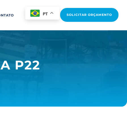
PT
SOLICITAR ORÇAMENTO
ONTATO
A P22