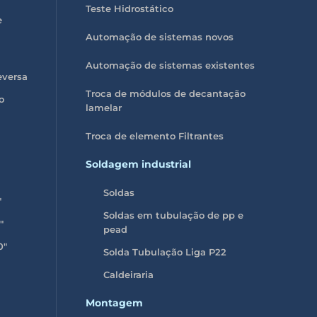
Teste Hidrostático
e
Automação de sistemas novos
Automação de sistemas existentes
versa
Troca de módulos de decantação
o
lamelar
Troca de elemento Filtrantes
Soldagem industrial
Soldas
″
Soldas em tubulação de pp e
″
pead
0″
Solda Tubulação Liga P22
Caldeiraria
Montagem