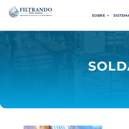
SOBRE
SISTEM
SOLD